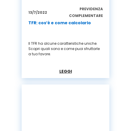
PREVIDENZA
13/7/2022
COMPLEMENTARE
TFR: cos’è e come calcolarlo
Il TFR ha alcune caratteristiche uniche.
Scopri quali sono e come puoi sfruttarle
a tuo favore.
LEGGI