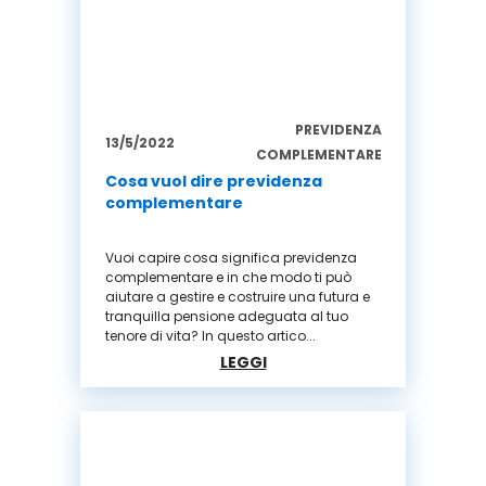
PREVIDENZA
13/5/2022
COMPLEMENTARE
Cosa vuol dire previdenza
complementare
Vuoi capire cosa significa previdenza
complementare e in che modo ti può
aiutare a gestire e costruire una futura e
tranquilla pensione adeguata al tuo
tenore di vita? In questo artico...
LEGGI