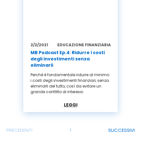
2/2/2021
EDUCAZIONE FINANZIARIA
MB Podcast Ep.4: Ridurre i costi
degli investimenti senza
eliminarli
Perchè è fondamentale ridurre al minimo
i costi degli investimenti finanziari, senza
eliminarli del tutto, così da evitare un
grande conflitto di interessi.
LEGGI
PRECEDENTI
SUCCESSIVI
1