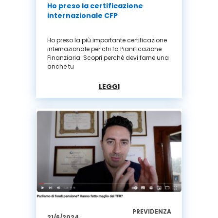
Ho preso la certificazione
internazionale CFP
Ho preso la più importante certificazione
internazionale per chi fa Pianificazione
Finanziaria. Scopri perchè devi farne una
anche tu
LEGGI
PREVIDENZA
21/6/2024