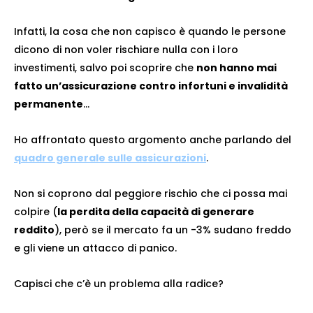
Infatti, la cosa che non capisco è quando le persone
dicono di non voler rischiare nulla con i loro
investimenti, salvo poi scoprire che
non hanno mai
fatto un’assicurazione contro infortuni e invalidità
permanente
…
Ho affrontato questo argomento anche parlando del
quadro generale sulle assicurazioni
.
Non si coprono dal peggiore rischio che ci possa mai
colpire (
la perdita della capacità di generare
reddito
), però se il mercato fa un -3% sudano freddo
e gli viene un attacco di panico.
Capisci che c’è un problema alla radice?