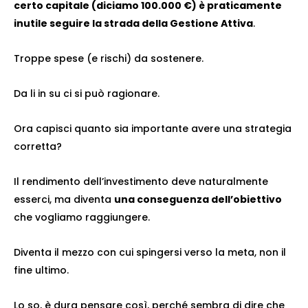
certo capitale (diciamo 100.000 €) è praticamente
inutile seguire la strada della Gestione Attiva
.
Troppe spese (e rischi) da sostenere.
Da li in su ci si può ragionare.
Ora capisci quanto sia importante avere una strategia
corretta?
Il rendimento dell’investimento deve naturalmente
esserci, ma diventa
una conseguenza dell’obiettivo
che vogliamo raggiungere.
Diventa il mezzo con cui spingersi verso la meta, non il
fine ultimo.
Lo so, è dura pensare così, perché sembra di dire che