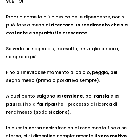
SUBITO!
Proprio come la più classica delle dipendenze, non si
può fare a meno di
ricercare un rendimento che sia
costante e soprattutto crescente
.
Se vedo un segno più, mi esalto, ne voglio ancora,
sempre di più…
Fino all’inevitabile momento di calo o, peggio, del
segno meno (prima o poi arriva sempre).
A quel punto salgono
la tensione,
poi
l’ansia
e
la
paura
, fino a far ripartire il processo di ricerca di
rendimento (soddisfazione).
In questa corsa schizofrenica al rendimento fine a se
stesso, ci si dimentica completamente
il vero motivo