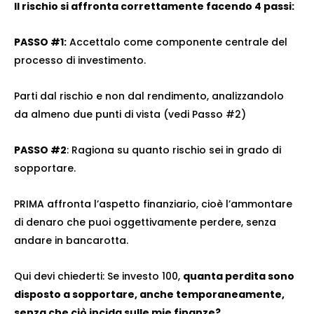
Il rischio si affronta correttamente facendo 4 passi:
PASSO #1:
Accettalo come componente centrale del
processo di investimento.
Parti dal rischio e non dal rendimento, analizzandolo
da almeno due punti di vista (vedi Passo #2)
PASSO #2
: Ragiona su quanto rischio sei in grado di
sopportare.
PRIMA affronta l’aspetto finanziario, cioè l’ammontare
di denaro che puoi oggettivamente perdere, senza
andare in bancarotta.
Qui devi chiederti: Se investo 100,
quanta perdita sono
disposto a sopportare, anche temporaneamente,
senza che ciò incida sulle mie finanze?