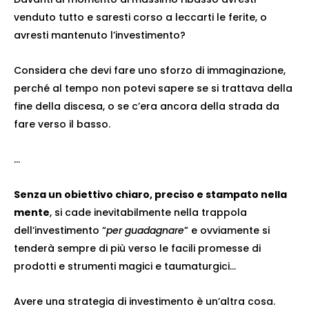
venduto tutto e saresti corso a leccarti le ferite, o
avresti mantenuto l’investimento?
Considera che devi fare uno sforzo di immaginazione,
perché al tempo non potevi sapere se si trattava della
fine della discesa, o se c’era ancora della strada da
fare verso il basso.
…
Senza un obiettivo chiaro, preciso e stampato nella
mente
, si cade inevitabilmente nella trappola
dell’investimento “
per guadagnare
” e ovviamente si
tenderà sempre di più verso le facili promesse di
prodotti e strumenti magici e taumaturgici…
Avere una strategia di investimento è un’altra cosa.