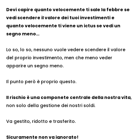
Devi capire quanto velocemente ti sale la febbre se
vedi scendere il valore dei tuoi investimenti e
quanto velocemente ti viene un ictus se vedi un
segno meno…
Lo so, lo so, nessuno vuole vedere scendere il valore
del proprio investimento, men che meno veder
apparire un segno meno.
Il punto però è proprio questo.
Il rischio è una componete centrale della nostra vita
,
non solo della gestione dei nostri soldi.
Va gestito, ridotto e trasferito.
Sicuramente non va ignorato!