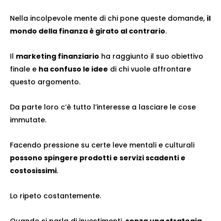
Nella incolpevole mente di chi pone queste domande,
il
mondo della finanza è girato al contrario
.
Il
marketing finanziario
ha raggiunto il suo obiettivo
finale e
ha confuso le idee
di chi vuole affrontare
questo argomento.
Da parte loro c’è tutto l’interesse a lasciare le cose
immutate.
Facendo pressione su certe leve mentali e culturali
possono spingere prodotti e servizi scadenti e
costosissimi
.
Lo ripeto costantemente.