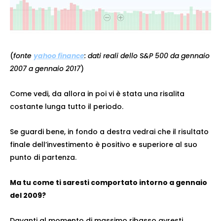
(
fonte
yahoo finance
:
dati reali dello S&P 500 da gennaio
2007 a gennaio 2017
)
Come vedi, da allora in poi vi è stata una risalita
costante lunga tutto il periodo.
Se guardi bene, in fondo a destra vedrai che il risultato
finale dell’investimento è positivo e superiore al suo
punto di partenza.
Ma tu come ti saresti comportato intorno a gennaio
del 2009?
Davanti al momento di massimo ribasso avresti