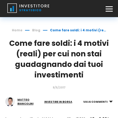
Home
Blog
Come fare soldi: i 4 motivi (reali) per cui non stai guadagnando dai tuoi investimenti
Come fare soldi: i 4 motivi
(reali) per cui non stai
guadagnando dai tuoi
investimenti
9/5/2017
MATTEO
INVESTIRE IN BORSA
VAI AI COMMENTI
BIANCOLINI