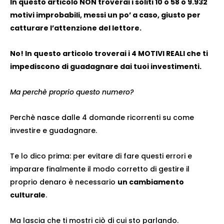
In questo articolo NON troverai i soliti 10 o 58 o 9.932
motivi improbabili, messi un po’ a caso, giusto per
catturare l’attenzione del lettore.
No! In questo articolo troverai i 4 MOTIVI REALI che ti
impediscono di guadagnare dai tuoi investimenti.
Ma perchè proprio questo numero?
Perchè nasce dalle 4 domande ricorrenti su come
investire e guadagnare.
Te lo dico prima: per evitare di fare questi errori e
imparare finalmente il modo corretto di gestire il
proprio denaro è necessario
un cambiamento
culturale
.
Ma lascia che ti mostri ciò di cui sto parlando.