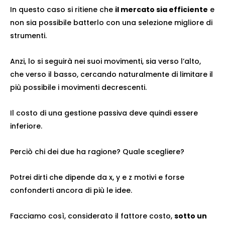
In questo caso si ritiene che
il mercato sia efficiente
e
non sia possibile batterlo con una selezione migliore di
strumenti.
Anzi, lo si seguirà nei suoi movimenti, sia verso l’alto,
che verso il basso, cercando naturalmente di limitare il
più possibile i movimenti decrescenti.
Il costo di una gestione passiva deve quindi essere
inferiore.
Perciò chi dei due ha ragione? Quale scegliere?
Potrei dirti che dipende da x, y e z motivi e forse
confonderti ancora di più le idee.
Facciamo così, considerato il fattore costo,
sotto un