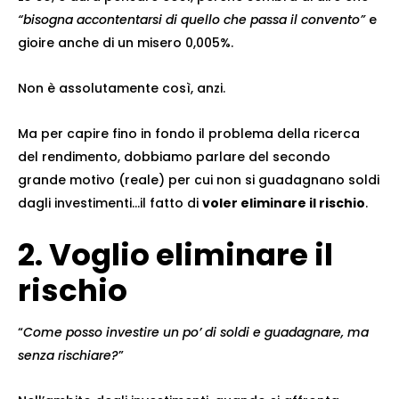
“bisogna accontentarsi di quello che passa il convento”
e
gioire anche di un misero 0,005%.
Non è assolutamente così, anzi.
Ma per capire fino in fondo il problema della ricerca
del rendimento, dobbiamo parlare del secondo
grande motivo (reale) per cui non si guadagnano soldi
dagli investimenti…il fatto di
voler eliminare il rischio
.
2. Voglio eliminare il
rischio
“
Come posso investire un po’ di soldi e guadagnare, ma
senza rischiare?
”