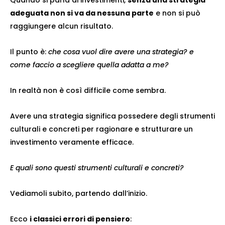
Quando si parla di investimenti,
senza una strategia
adeguata non si va da nessuna parte
e non si può
raggiungere alcun risultato.
Il punto è:
che cosa vuol dire avere una strategia?
e
come faccio a scegliere quella adatta a me?
In realtà non è così difficile come sembra.
Avere una strategia significa possedere degli strumenti
culturali e concreti per ragionare e strutturare un
investimento veramente efficace.
E quali sono questi strumenti culturali e concreti?
Vediamoli subito, partendo dall’inizio.
Ecco
i classici errori di pensiero
: