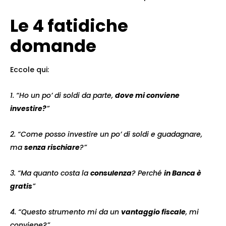
Le 4 fatidiche
domande
Eccole qui:
1. “Ho un po’ di soldi da parte,
dove mi conviene
investire?
”
2. “Come posso investire un po’ di soldi e guadagnare,
ma
senza rischiare
?”
3. “Ma quanto costa la
consulenza
? Perché
in Banca è
gratis
”
4. “Questo strumento mi da un
vantaggio fiscale
, mi
conviene?”