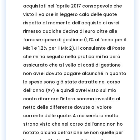
acquistati nell’aprile 2017 consapevole che
visto il valore in leggero calo delle quote
rispetto al momento dell’acquisto ci avrei
rimesso qualche decina di euro oltre alle
famose spese di gestione (1,1% all’anno per il
Mix 1 e 1,2% per il Mix 2). Il consulente di Poste
che mi ha seguito nella pratica mi ha però
assicurato che a livello di costi di gestione
non avrei dovuto pagare alcunché in quanto
le spese sono già state detratte nel corso
dell’anno (??) e quindi avrei visto sul mio
conto ritornare l’intera somma investita al
netto delle differenze dovute al valore
corrente delle quote. A me sembra molto
strano visto che nel corso dell’anno non ho
notato alcuna detrazione se non quelle per