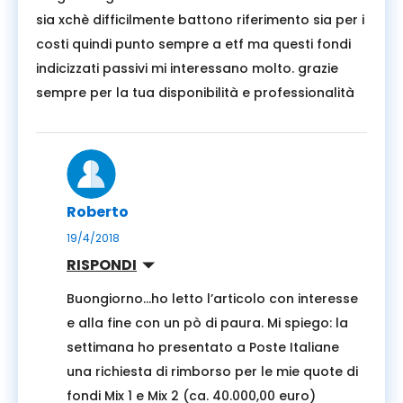
sia xchè difficilmente battono riferimento sia per i
costi quindi punto sempre a etf ma questi fondi
indicizzati passivi mi interessano molto. grazie
sempre per la tua disponibilità e professionalità
Roberto
19/4/2018
RISPONDI
Buongiorno…ho letto l’articolo con interesse
e alla fine con un pò di paura. Mi spiego: la
settimana ho presentato a Poste Italiane
una richiesta di rimborso per le mie quote di
fondi Mix 1 e Mix 2 (ca. 40.000,00 euro)