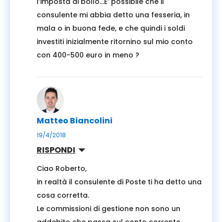
l’imposta di bollo…E’ possibile che il
consulente mi abbia detto una fesseria, in
mala o in buona fede, e che quindi i soldi
investiti inizialmente ritornino sul mio conto
con 400-500 euro in meno ?
Matteo Biancolini
19/4/2018
RISPONDI
Ciao Roberto,
in realtà il consulente di Poste ti ha detto una
cosa corretta.
Le commissioni di gestione non sono un