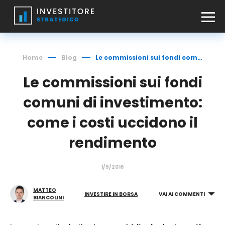
Home
Blog
Le commissioni sui fondi comuni di investimento: come i costi uccidono il rendimento
Le commissioni sui fondi
comuni di investimento:
come i costi uccidono il
rendimento
1/9/2016
MATTEO
INVESTIRE IN BORSA
VAI AI COMMENTI
BIANCOLINI