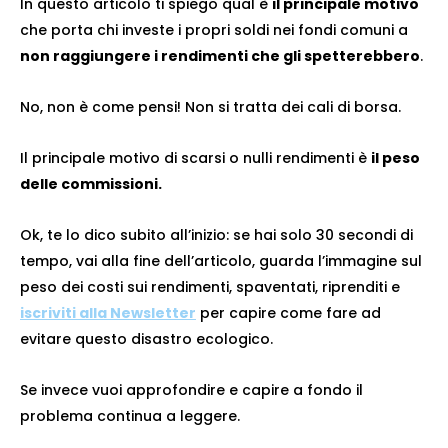
In questo articolo ti spiego qual è
il principale motivo
che porta chi investe i propri soldi nei fondi comuni a
non raggiungere i rendimenti che gli spetterebbero
.
No, non è come pensi! Non si tratta dei cali di borsa.
Il principale motivo di scarsi o nulli rendimenti è
il peso
delle commissioni.
Ok, te lo dico subito all’inizio: se hai solo 30 secondi di
tempo, vai alla fine dell’articolo, guarda l’immagine sul
peso dei costi sui rendimenti, spaventati, riprenditi e
iscriviti alla Newsletter
per capire come fare ad
evitare questo disastro ecologico.
Se invece vuoi approfondire e capire a fondo il
problema continua a leggere.