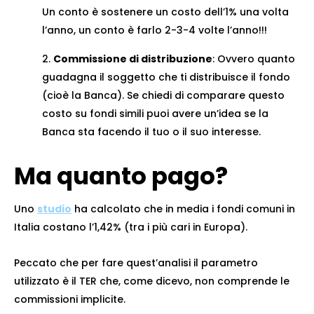
Un conto è sostenere un costo dell’1% una volta
l’anno, un conto è farlo 2-3-4 volte l’anno!!!
Commissione di distribuzione
: Ovvero quanto
guadagna il soggetto che ti distribuisce il fondo
(cioè la Banca). Se chiedi di comparare questo
costo su fondi simili puoi avere un’idea se la
Banca sta facendo il tuo o il suo interesse.
Ma quanto pago?
Uno
studio
ha calcolato che in media i fondi comuni in
Italia costano l’1,42% (tra i più cari in Europa).
Peccato che per fare quest’analisi il parametro
utilizzato è il TER che, come dicevo, non comprende le
commissioni implicite.