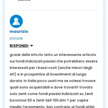
maurizio
9/3/2018
RISPONDI
grazie delle info.Ho letto un interessante articolo
sui fondi indicizzati passivi che potrebbero essere
interessati per i bassi costi (anche minori degli
etf) e in prospettiva di investimenti di lunga
durata. In italia poco usati ma se volessi trovare
quali sono acquistabili e dove trovarli? trovato
solo zenit come fondi passivi indicizzati su Zenit
Eurostoxx 50 e Zenit S&P 100.altri ? per capire
meglio l’argomento. Son contrario ai fondi attivi