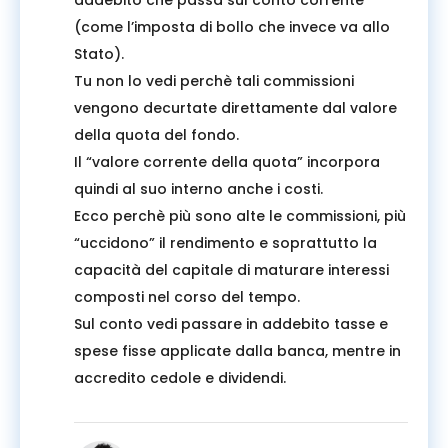
addebito che passa sul conto corrente
(come l’imposta di bollo che invece va allo
Stato).
Tu non lo vedi perchè tali commissioni
vengono decurtate direttamente dal valore
della quota del fondo.
Il “valore corrente della quota” incorpora
quindi al suo interno anche i costi.
Ecco perchè più sono alte le commissioni, più
“uccidono” il rendimento e soprattutto la
capacità del capitale di maturare interessi
composti nel corso del tempo.
Sul conto vedi passare in addebito tasse e
spese fisse applicate dalla banca, mentre in
accredito cedole e dividendi.