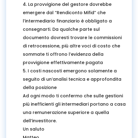
4. La provvigione del gestore dovrebbe
emergere dal “Rendiconto Mifid” che
l’intermediario finanziario è obbligato a
consegnarti. Da qualche parte sul
documento dovresti trovare le commissioni
di retrocessione, più altre voci di costo che
sommate ti offrono l’evidenza della
provvigione effettivamente pagata
5. I costi nascosti emergono solamente a
seguito di un’analisi tecnica e approfondita
della posizione
Ad ogni modo ti confermo che sulle gestioni
più inefficienti gli intermediari portano a casa
una remunerazione superiore a quella
dell’investitore.
Un saluto
Matteo