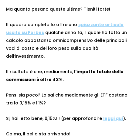
Ma quanto pesano queste ultime? Tieniti forte!
Il quadro completo lo offre uno
spiazzante articolo
uscito su Forbes
qualche anno fa, il quale ha fatto un
calcolo abbastanza omnicomprensivo delle principali
voci di costo e del loro peso sulla qualità
dell’investimento.
Il risultato è che, mediamente,
l’impatto totale delle
commissioni è oltre il 3%.
Pensi sia poco? Lo sai che mediamente gli ETF costano
tra lo 0,15% e l’1%?
Si, hai letto bene, 0,15%!!! (per approfondire
leggi qui
).
Calma, il bello sta arrivando!