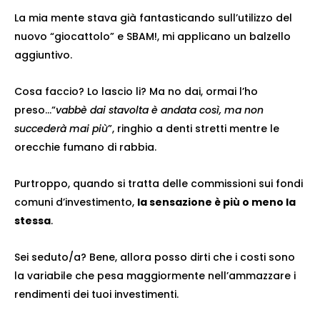
La mia mente stava già fantasticando sull’utilizzo del
nuovo “giocattolo” e SBAM!, mi applicano un balzello
aggiuntivo.
Cosa faccio? Lo lascio li? Ma no dai, ormai l’ho
preso…“
vabbè dai stavolta è andata così, ma non
succederà mai più
”, ringhio a denti stretti mentre le
orecchie fumano di rabbia.
Purtroppo, quando si tratta delle commissioni sui fondi
comuni d’investimento,
la sensazione è più o meno la
stessa
.
Sei seduto/a? Bene, allora posso dirti che i costi sono
la variabile che pesa maggiormente nell’ammazzare i
rendimenti dei tuoi investimenti.