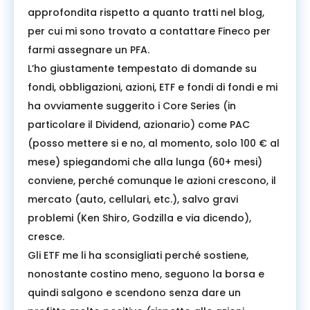
approfondita rispetto a quanto tratti nel blog,
per cui mi sono trovato a contattare Fineco per
farmi assegnare un PFA.
L’ho giustamente tempestato di domande su
fondi, obbligazioni, azioni, ETF e fondi di fondi e mi
ha ovviamente suggerito i Core Series (in
particolare il Dividend, azionario) come PAC
(posso mettere si e no, al momento, solo 100 € al
mese) spiegandomi che alla lunga (60+ mesi)
conviene, perché comunque le azioni crescono, il
mercato (auto, cellulari, etc.), salvo gravi
problemi (Ken Shiro, Godzilla e via dicendo),
cresce.
Gli ETF me li ha sconsigliati perché sostiene,
nonostante costino meno, seguono la borsa e
quindi salgono e scendono senza dare un