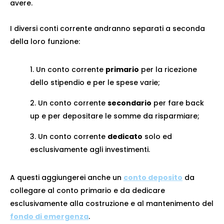
avere.
I diversi conti corrente andranno separati a seconda
della loro funzione:
Un conto corrente
primario
per la ricezione
dello stipendio e per le spese varie;
Un conto corrente
secondario
per fare back
up e per depositare le somme da risparmiare;
Un conto corrente
dedicato
solo ed
esclusivamente agli investimenti.
A questi aggiungerei anche un
conto deposito
da
collegare al conto primario e da dedicare
esclusivamente alla costruzione e al mantenimento del
fondo di emergenza
.