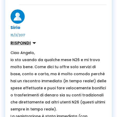
Sirio
15/3/2017
RISPONDI
Ciao Angelo,
io sto usando da qualche mese N26 e mi trovo
molto bene. Come dici tu offre solo servizi di
base, conto e carta, ma è molto comodo perchè
hai un riscontro immediato (in tempo reale!) delle
spese effettuate e puoi fare velocemente bonifici
o trasferimenti di denaro sia su conti tradizionali
che direttamente ad altri utenti N26 (questi ultimi
sempre in tempo reale).
La registrazione è stata immediata (con