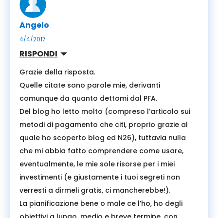
Angelo
4/4/2017
RISPONDI
Grazie della risposta.
Quelle citate sono parole mie, derivanti
comunque da quanto dettomi dal PFA.
Del blog ho letto molto (compreso l’articolo sui
metodi di pagamento che citi, proprio grazie al
quale ho scoperto blog ed N26), tuttavia nulla
che mi abbia fatto comprendere come usare,
eventualmente, le mie sole risorse per i miei
investimenti (e giustamente i tuoi segreti non
verresti a dirmeli gratis, ci mancherebbe!).
La pianificazione bene o male ce l’ho, ho degli
obiettivi a lungo, medio e breve termine, con