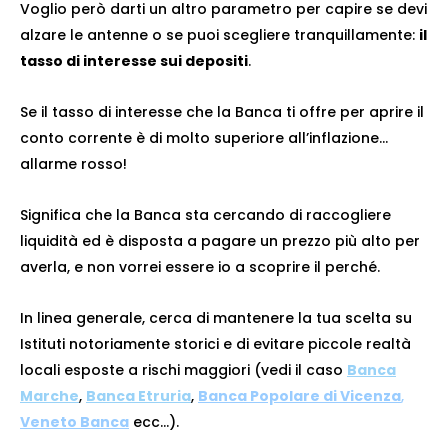
Voglio però darti un altro parametro per capire se devi
alzare le antenne o se puoi scegliere tranquillamente:
il
tasso di interesse sui depositi
.
Se il tasso di interesse che la Banca ti offre per aprire il
conto corrente è di molto superiore all’inflazione…
allarme rosso!
Significa che la Banca sta cercando di raccogliere
liquidità ed è disposta a pagare un prezzo più alto per
averla, e non vorrei essere io a scoprire il perché.
In linea generale, cerca di mantenere la tua scelta su
Istituti notoriamente storici e di evitare piccole realtà
locali esposte a rischi maggiori (vedi il caso
Banca
Marche
,
Banca Etruria
,
Banca Popolare di Vicenza
,
Veneto Banca
ecc…).