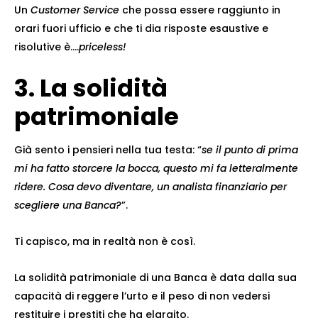
Un
Customer Service
che possa essere raggiunto in
orari fuori ufficio e che ti dia risposte esaustive e
risolutive è….
priceless!
3. La solidità
patrimoniale
Già sento i pensieri nella tua testa: “
se il punto di prima
mi ha fatto storcere la bocca, questo mi fa letteralmente
ridere. Cosa devo diventare, un analista finanziario per
scegliere una Banca?
”.
Ti capisco, ma in realtà non è così.
La solidità patrimoniale di una Banca è data dalla sua
capacità di reggere l’urto e il peso di non vedersi
restituire i prestiti che ha elargito.