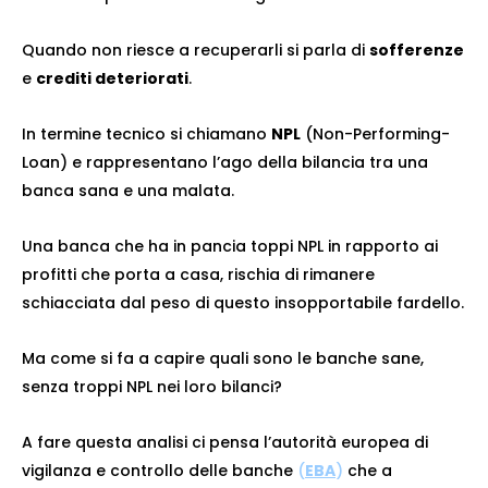
Quando non riesce a recuperarli si parla di
sofferenze
e
crediti deteriorati
.
In termine tecnico si chiamano
NPL
(Non-Performing-
Loan) e rappresentano l’ago della bilancia tra una
banca sana e una malata.
Una banca che ha in pancia toppi NPL in rapporto ai
profitti che porta a casa, rischia di rimanere
schiacciata dal peso di questo insopportabile fardello.
Ma come si fa a capire quali sono le banche sane,
senza troppi NPL nei loro bilanci?
A fare questa analisi ci pensa l’autorità europea di
vigilanza e controllo delle banche
(
EBA
)
che a