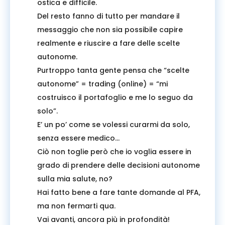
ostica e difficile.
Del resto fanno di tutto per mandare il
messaggio che non sia possibile capire
realmente e riuscire a fare delle scelte
autonome.
Purtroppo tanta gente pensa che “scelte
autonome” = trading (online) = “mi
costruisco il portafoglio e me lo seguo da
solo”.
E’ un po’ come se volessi curarmi da solo,
senza essere medico…
Ciò non toglie però che io voglia essere in
grado di prendere delle decisioni autonome
sulla mia salute, no?
Hai fatto bene a fare tante domande al PFA,
ma non fermarti qua.
Vai avanti, ancora più in profondità!