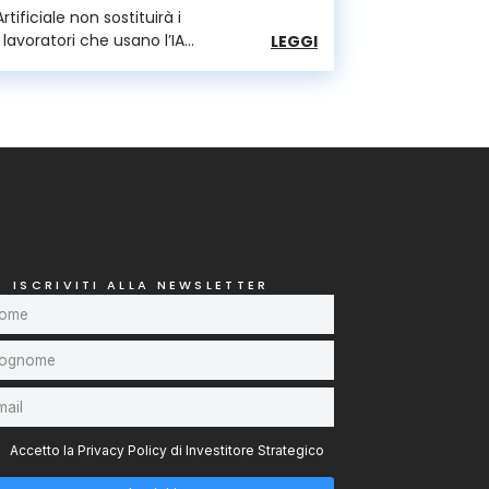
Artificiale non sostituirà i
i lavoratori che usano l’IA
LEGGI
ISCRIVITI ALLA NEWSLETTER