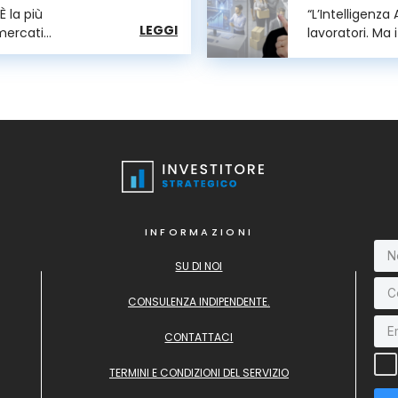
 la più
“L’Intelligenza 
LEGGI
 mercati
lavoratori. Ma 
a ti racconto
sostitu...
INFORMAZIONI
SU DI NOI
CONSULENZA INDIPENDENTE.
CONTATTACI
TERMINI E CONDIZIONI DEL SERVIZIO