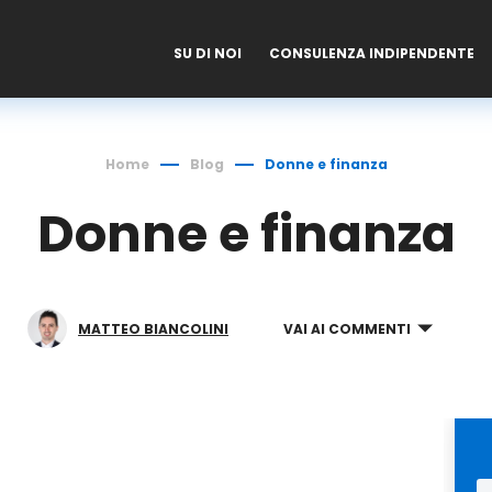
SU DI NOI
CONSULENZA INDIPENDENTE
Home
Blog
Donne e finanza
Donne e finanza
MATTEO BIANCOLINI
VAI AI COMMENTI