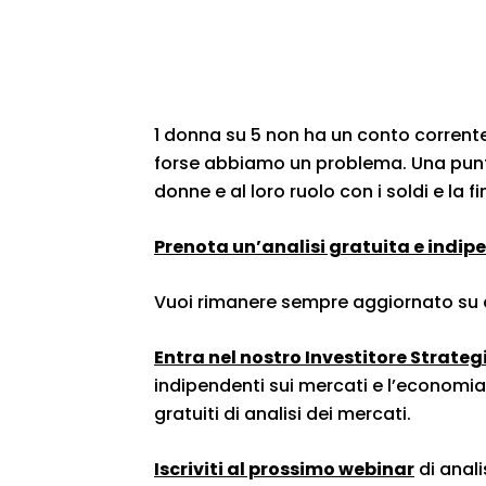
1 donna su 5 non ha un conto corrente
forse abbiamo un problema. Una punt
donne e al loro ruolo con i soldi e la f
Prenota un’analisi gratuita e indip
Vuoi rimanere sempre aggiornato su 
Entra nel nostro Investitore Strateg
indipendenti sui mercati e l’economia,
gratuiti di analisi dei mercati.
Iscriviti al prossimo webinar
di anali