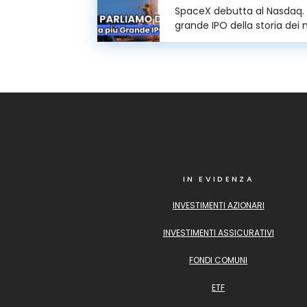
SpaceX debutta al Nasdaq. È
grande IPO della storia dei
finanziari. In questa puntat
...
IN EVIDENZA
INVESTIMENTI AZIONARI
INVESTIMENTI ASSICURATIVI
FONDI COMUNI
ETF