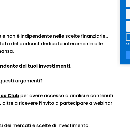
 e non è indipendente nelle scelte finanziarie…
ata del podcast dedicata interamente alle
inanza.
endente dei tuoi investimenti
.
questi argomenti?
ico Club
per avere accesso a analisi e contenuti
 oltre a ricevere l’invito a partecipare a webinar
si dei mercati e scelte di investimento.