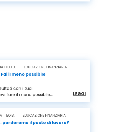
ATTEO B.
EDUCAZIONE FINANZIARIA
 Fai il meno possibile
sultati con i tuoi
LEGGI
vi fare il meno possibile.
in 8 pilastri per ragg...
ATTEO B.
EDUCAZIONE FINANZIARIA
A: perderemo il posto di lavoro?