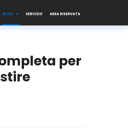
BLOG
SERVIZIO
AREA RISERVATA
 completa per
stire