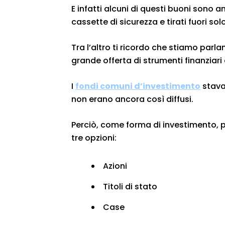
E infatti alcuni di questi buoni sono 
cassette di sicurezza e tirati fuori solo
Tra l’altro ti ricordo che stiamo parl
grande offerta di strumenti finanziar
I
fondi comuni d’investimento
stavan
non erano ancora così diffusi.
Perciò, come forma di investimento, 
tre opzioni:
Azioni
Titoli di stato
Case