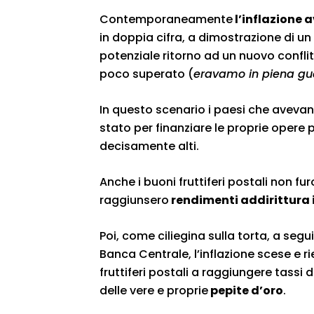
Contemporaneamente
l’inflazione a
in doppia cifra, a dimostrazione di u
potenziale ritorno ad un nuovo conflit
poco superato (
eravamo in piena gu
In questo scenario i paesi che avevano
stato per finanziare le proprie opere
decisamente alti.
Anche i buoni fruttiferi postali non 
raggiunsero
rendimenti addirittura 
Poi, come ciliegina sulla torta, a segu
Banca Centrale, l’inflazione scese e rien
fruttiferi postali a raggiungere tassi 
delle vere e proprie
pepite d’oro
.