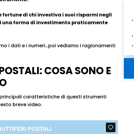
 fortune di chi investiva i suoi risparmi negli
a di una forma di investimento praticamente
mo i dati e i numeri…poi vediamo i ragionamenti
 POSTALI: COSA SONO E
NO
rincipali caratteristiche di questi strumenti
uesto breve video.