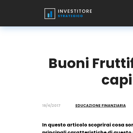
Buoni Frutti
capi
19/4/2017
EDUCAZIONE FINANZIARIA
In questo articolo scoprirai cosa sono
principali caratteristiche di quest