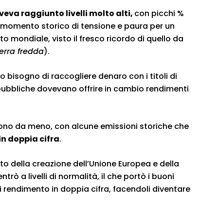
veva raggiunto livelli molto alti,
con picchi %
n momento storico di tensione e paura per un
to mondiale, visto il fresco ricordo di quello da
erra fredda
).
 bisogno di raccogliere denaro con i titoli di
 pubbliche dovevano offrire in cambio rendimenti
furono da meno, con alcune emissioni storiche che
in doppia cifra
.
ito della creazione dell’Unione Europea e della
trò a livelli di normalità, il che portò i buoni
di rendimento in doppia cifra, facendoli diventare