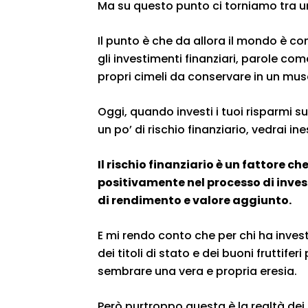
Ma su questo punto ci torniamo tra 
Il punto è che da allora il mondo è 
gli investimenti finanziari, parole co
propri cimeli da conservare in un mus
Oggi, quando investi i tuoi risparmi su
un po’ di rischio finanziario, vedrai i
Il rischio finanziario è un fattore 
positivamente nel processo di inve
di rendimento e valore aggiunto.
E mi rendo conto che per chi ha invest
dei titoli di stato e dei buoni fruttife
sembrare una vera e propria eresia.
Però purtroppo questa è la realtà dei f