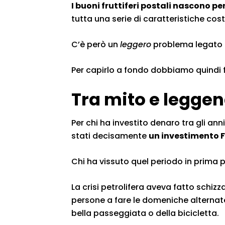
I buoni fruttiferi postali nascono pe
tutta una serie di caratteristiche co
C’è però un
leggero
problema legato a
Per capirlo a fondo dobbiamo quindi f
Tra mito e legge
Per chi ha investito denaro tra gli anni 
stati decisamente
un investimento
Chi ha vissuto quel periodo in prima 
La crisi petrolifera aveva fatto schizz
persone a fare le domeniche alternat
bella passeggiata o della bicicletta.