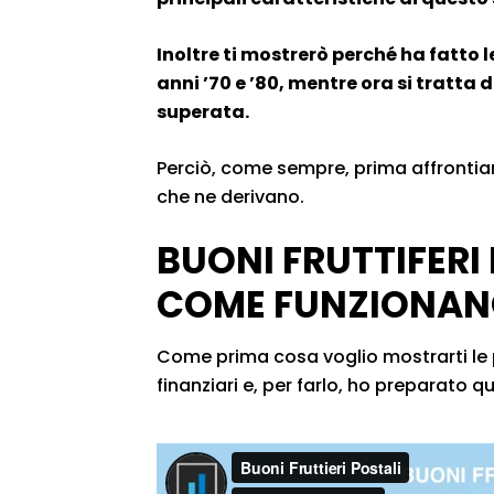
Inoltre ti mostrerò perché ha fatto le
anni ’70 e ’80, mentre ora si tratt
superata.
Perciò, come sempre, prima affrontia
che ne derivano.
BUONI FRUTTIFERI
COME FUNZIONA
Come prima cosa voglio mostrarti le p
finanziari e, per farlo, ho preparato q