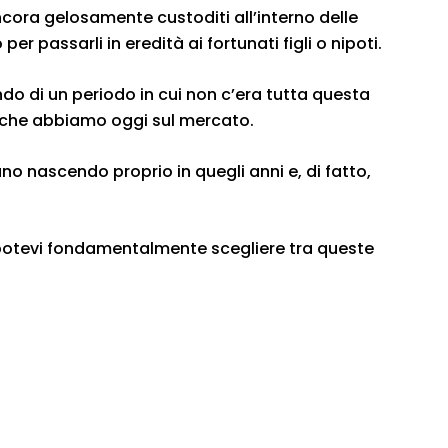
ancora gelosamente custoditi all’interno delle
 per passarli in eredità ai fortunati figli o nipoti.
ando di un periodo in cui non c’era tutta questa
i che abbiamo oggi sul mercato.
o nascendo proprio in quegli anni e, di fatto,
potevi fondamentalmente scegliere tra queste