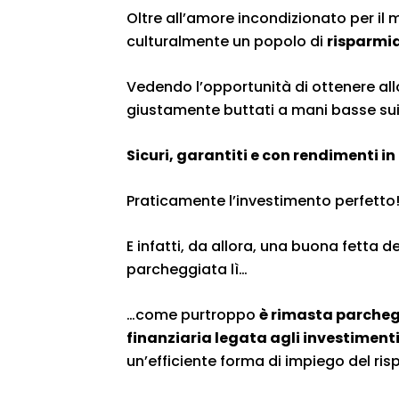
Oltre all’amore incondizionato per il 
culturalmente un popolo di
risparmia
Vedendo l’opportunità di ottenere a
giustamente buttati a mani basse sui buo
Sicuri, garantiti e con rendimenti in 
Praticamente l’investimento perfetto
E infatti, da allora, una buona fetta 
parcheggiata lì…
…come purtroppo
è rimasta parchegg
finanziaria legata agli investiment
un’efficiente forma di impiego del ris