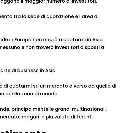
raggono il maggior numero di investitori.
nto tra la sede di quotazione e l’area di
de in Europa non andrò a quotarmi in Asia,
ssuno e non troverò investitori disposti a
rte di business in Asia.
e di quotarmi su un mercato diverso da quello di
in quella zona di mondo.
de, principalmente le grandi multinazionali,
ercato, magari in più valute differenti.