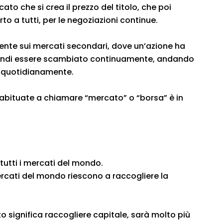
to che si crea il prezzo del titolo, che poi
o a tutti, per le negoziazioni continue.
mente sui mercati secondari, dove un’azione ha
quindi essere scambiato continuamente, andando
o quotidianamente.
 abituate a chiamare “mercato” o “borsa” è in
tutti i mercati del mondo.
ercati del mondo riescono a raccogliere la
o significa raccogliere capitale, sarà molto più