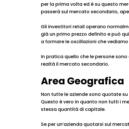
per la prima volta ed è su questo merca
passerà sul mercato secondario, apert
Gli investitori retail operano normal
già un primo prezzo definito e può 
a formare le oscillazioni che vediam
In pratica quello che le persone sono
realtà il mercato secondario.
Area Geografica
Non tutte le aziende sono quotate su 
Questo è vero in quanto non tutti i m
stessa quantità di capitale.
Se per un’azienda quotarsi sul mercat