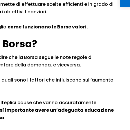
rmette di effettuare scelte efficienti e in grado di
i obiettivi finanziari.
glio
come funzionano le Borse valori.
 Borsa?
ire che la Borsa segue le note regole di
ntare della domanda, e viceversa.
quali sono i fattori che influiscono sull’aumento
 molteplici cause che vanno accuratamente
osì importante avere un’adeguata educazione
sa
.