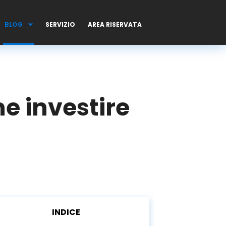
BLOG
SERVIZIO
AREA RISERVATA
e investire
INDICE