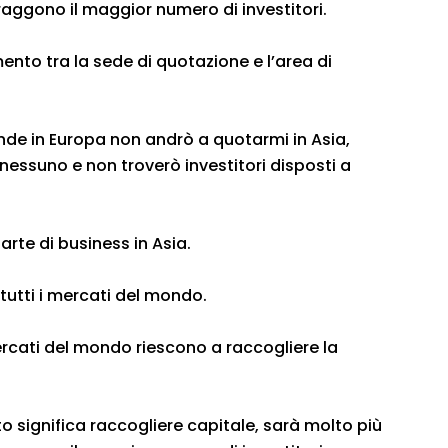
raggono il maggior numero di investitori.
nto tra la sede di quotazione e l’area di
de in Europa non andrò a quotarmi in Asia,
ssuno e non troverò investitori disposti a
rte di business in Asia.
tutti i mercati del mondo.
ercati del mondo riescono a raccogliere la
o significa raccogliere capitale, sarà molto più