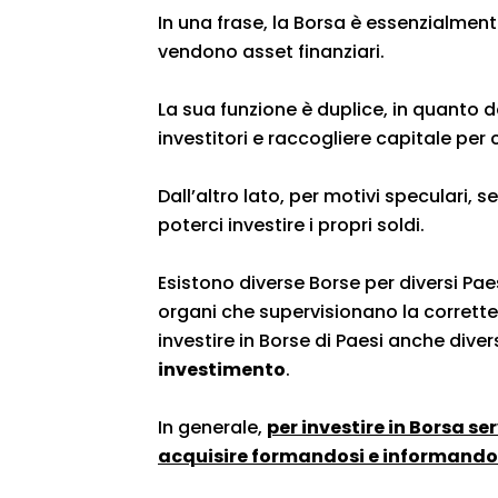
In una frase, la Borsa è essenzialmen
vendono asset finanziari.
La sua funzione è duplice, in quanto d
investitori e raccogliere capitale per 
Dall’altro lato, per motivi speculari, s
poterci investire i propri soldi.
Esistono diverse Borse per diversi Pa
organi che supervisionano la correttez
investire in Borse di Paesi anche diver
investimento
.
In generale,
per investire in Borsa s
acquisire formandosi e informando