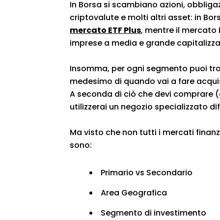
In Borsa si scambiano azioni, obbligazi
criptovalute e molti altri asset: in Bo
mercato ETF Plus
, mentre il mercato E
imprese a media e grande capitalizza
Insomma, per ogni segmento puoi trova
medesimo di quando vai a fare acquisti
A seconda di ciò che devi comprare (
utilizzerai un negozio specializzato di
Ma visto che non tutti i mercati finanzia
sono:
Primario vs Secondario
Area Geografica
Segmento di investimento