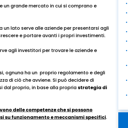
te un grande mercato in cui si comprano e
a un lato serve alle aziende per presentarsi agli
crescere e portare avanti i propri investimenti.
erve agli investitori per trovare le aziende e
esi, ognuna ha un proprio regolamento e degli
za di ciò che avviene. Si può decidere di
si dal proprio, in base alla propria
strategia di
ervono delle competenze che si possono
si su funzionamento e meccanismi specifici
.