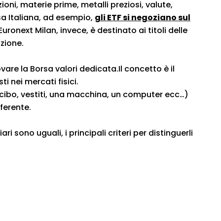
oni, materie prime, metalli preziosi, valute,
rsa Italiana, ad esempio,
gli ETF si negoziano sul
uronext Milan, invece, è destinato ai titoli delle
zione.
re la Borsa valori dedicata.Il concetto è il
 nei mercati fisici.
cibo, vestiti, una macchina, un computer ecc…)
fferente.
ri sono uguali, i principali criteri per distinguerli