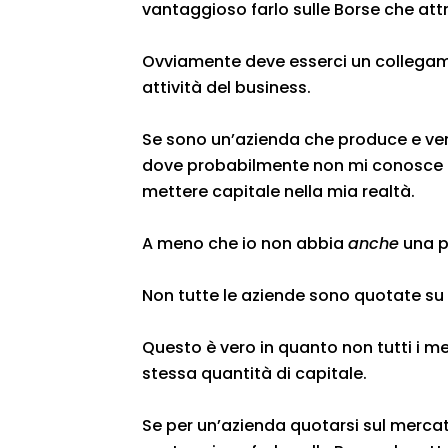
vantaggioso farlo sulle Borse che att
Ovviamente deve esserci un collegame
attività del business.
Se sono un’azienda che produce e ven
dove probabilmente non mi conosce ne
mettere capitale nella mia realtà.
A meno che io non abbia
anche
una pa
Non tutte le aziende sono quotate su 
Questo è vero in quanto non tutti i m
stessa quantità di capitale.
Se per un’azienda quotarsi sul mercat