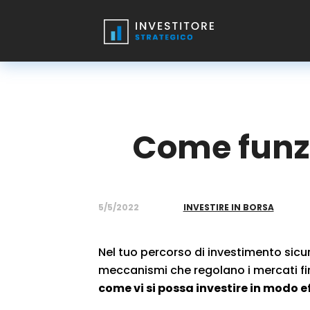
Come funzi
5/5/2022
INVESTIRE IN BORSA
Nel tuo percorso di investimento sicur
meccanismi che regolano i mercati fin
come vi si possa investire in modo e