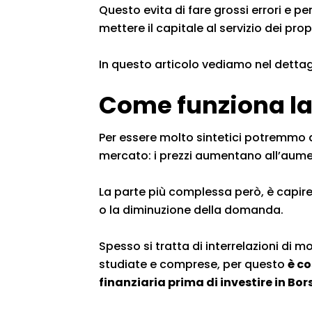
Questo evita di fare grossi errori e pe
mettere il capitale al servizio dei propr
In questo articolo vediamo nel detta
Come funziona la
Per essere molto sintetici potremmo d
mercato: i prezzi aumentano all’aume
La parte più complessa però, è capire 
o la diminuzione della domanda.
Spesso si tratta di interrelazioni di
studiate e comprese, per questo
è c
finanziaria prima di investire in Bor