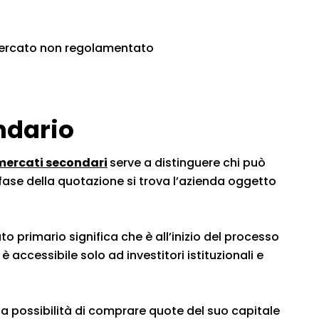
ercato non regolamentato
ndario
 mercati secondari
serve a distinguere chi può
 fase della quotazione si trova l’azienda oggetto
 primario significa che è all’inizio del processo
 accessibile solo ad investitori istituzionali e
e la possibilità di comprare quote del suo capitale