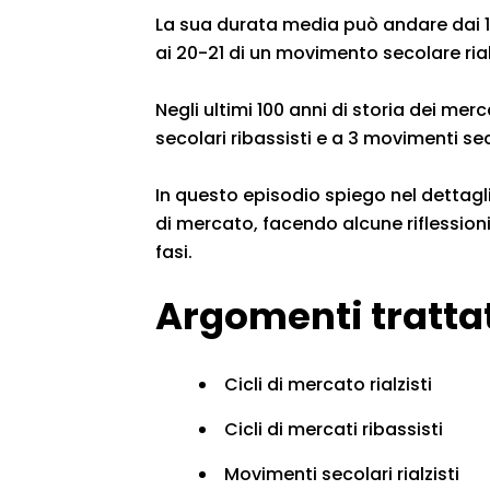
La sua durata media può andare dai 1
ai 20-21 di un movimento secolare rial
Negli ultimi 100 anni di storia dei me
secolari ribassisti e a 3 movimenti seco
In questo episodio spiego nel dettagl
di mercato, facendo alcune riflessioni
fasi.
Argomenti trattat
Cicli di mercato rialzisti
Cicli di mercati ribassisti
Movimenti secolari rialzisti