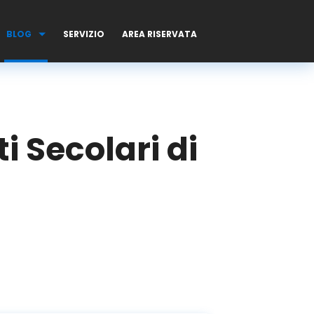
BLOG
SERVIZIO
AREA RISERVATA
i Secolari di