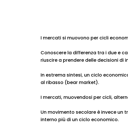
I mercati si muovono per cicli econo
Conoscere la differenza tra i due e ca
riuscire a prendere delle decisioni di 
In estrema sintesi, un ciclo economico
al ribasso (bear market).
I mercati, muovendosi per cicli, alte
Un movimento secolare è invece un tr
interno più di un ciclo economico.