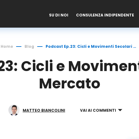
SU DI NOI
CONSULENZA INDIPENDENTE
Home
Blog
Podcast Ep.23: Cicli e Movimenti Secolari di Mercato
3: Cicli e Moviment
Mercato
MATTEO BIANCOLINI
VAI AI COMMENTI