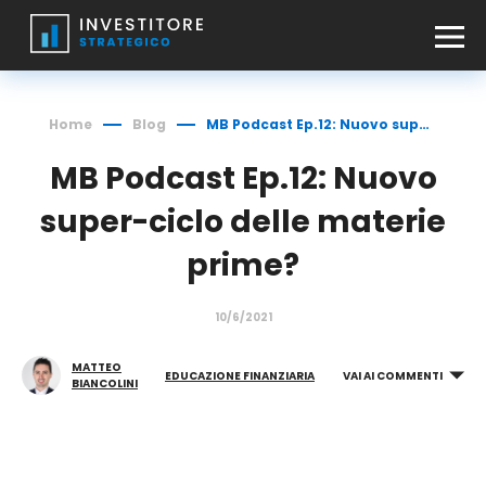
Home
Blog
MB Podcast Ep.12: Nuovo super-ciclo delle materie prime?
MB Podcast Ep.12: Nuovo
super-ciclo delle materie
prime?
10/6/2021
MATTEO
EDUCAZIONE FINANZIARIA
VAI AI COMMENTI
BIANCOLINI