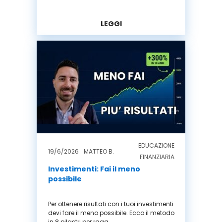
LEGGI
EDUCAZIONE
19/6/2026
MATTEO B.
FINANZIARIA
Investimenti: Fai il meno
possibile
Per ottenere risultati con i tuoi investimenti
devi fare il meno possibile. Ecco il metodo
in 8 pilastri per ragg...