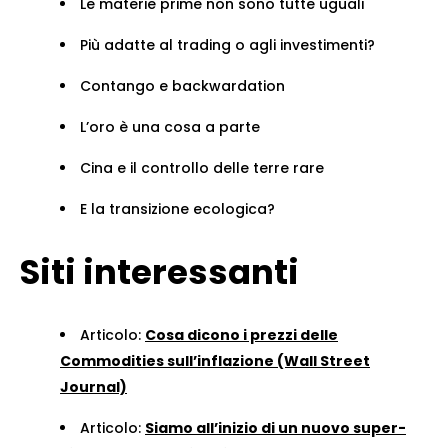
Le materie prime non sono tutte uguali
Più adatte al trading o agli investimenti?
Contango e backwardation
L’oro è una cosa a parte
Cina e il controllo delle terre rare
E la transizione ecologica?
Siti interessanti
Articolo:
Cosa dicono i prezzi delle
Commodities sull’inflazione (Wall Street
Journal)
Articolo:
Siamo all’inizio di un nuovo super-