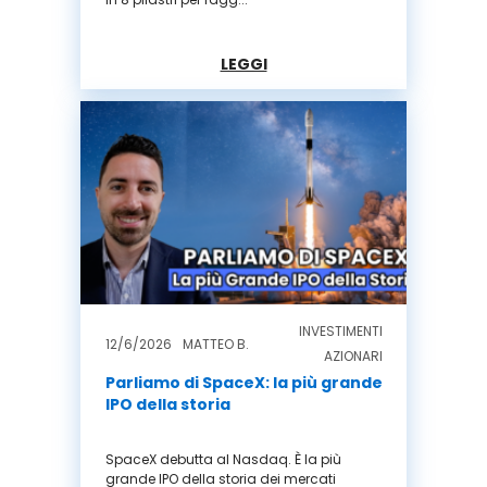
LEGGI
INVESTIMENTI
12/6/2026
MATTEO B.
AZIONARI
Parliamo di SpaceX: la più grande
IPO della storia
SpaceX debutta al Nasdaq. È la più
grande IPO della storia dei mercati