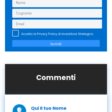
Commenti
Qui Il tuo Nome