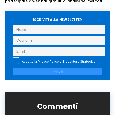
partecipare a webinar gratuiti di analisi dei mercati.
ISCRIVITI ALLA NEWSLETTER
Commenti