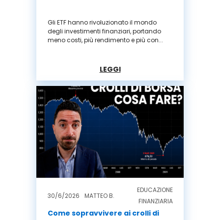
Gli ETF hanno rivoluzionato il mondo
degli investimenti finanziari, portando
meno costi, più rendimento e più con...
LEGGI
EDUCAZIONE
30/6/2026
MATTEO B.
FINANZIARIA
Come sopravvivere ai crolli di