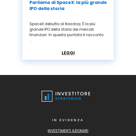
Parliamo di SpaceX: la più grande
IPO della storia
SpaceX debutta al Nasdaq. È la più
grande IPO della storia dei mercati
finanziari. In questa puntata ti racconto
...
LEGGI
IN EVIDENZA
INVESTIMENTI AZIONARI