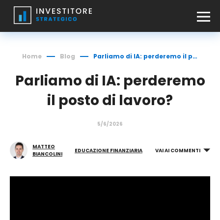
Home
Blog
Parliamo di IA: perderemo il posto di lavoro?
Parliamo di IA: perderemo
il posto di lavoro?
5/6/2026
MATTEO
EDUCAZIONE FINANZIARIA
VAI AI COMMENTI
BIANCOLINI