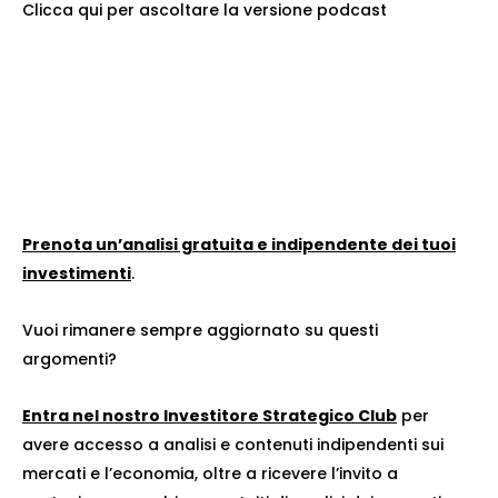
Clicca qui per ascoltare la versione podcast
Prenota un’analisi gratuita e indipendente dei tuoi
investimenti
.
Vuoi rimanere sempre aggiornato su questi
argomenti?
Entra nel nostro Investitore Strategico Club
per
avere accesso a analisi e contenuti indipendenti sui
mercati e l’economia, oltre a ricevere l’invito a