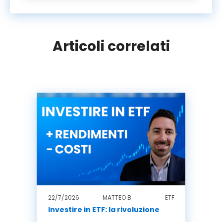
Articoli correlati
22/7/2026
MATTEO B.
ETF
Investire in ETF: la rivoluzione